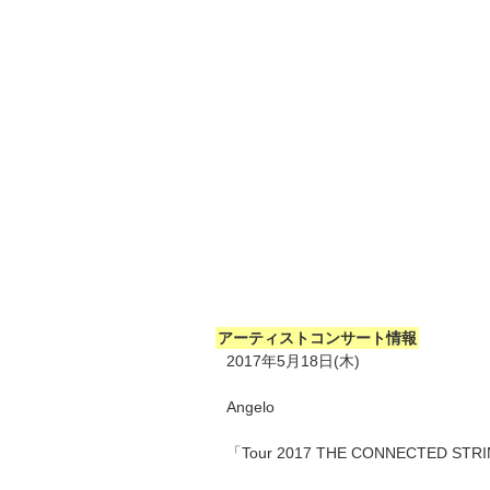
アーティストコンサート情報
2017年5月18日(木)
Angelo
「Tour 2017 THE CONNECTED STR