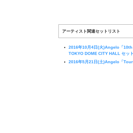
アーティスト関連セットリスト
2016年10月4日(火)Angelo「10th 
TOKYO DOME CITY HALL セ
2016年5月21日(土)Angelo「Tou