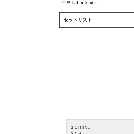
神戸Harbor Studio
セットリスト
1.STRING
2.Cut