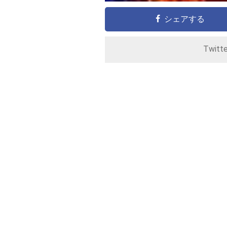
シェアする
Twitt