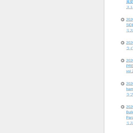
風変
ス
20
SI
リ
20
ライ
202
PRE
vol
20
ham
ラ
202
Bul
Par
リ