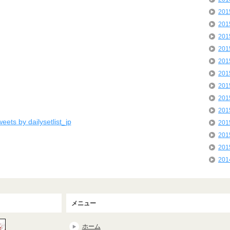
20
20
20
20
20
20
20
20
20
eets by dailysetlist_jp
20
20
20
20
メニュー
ホーム