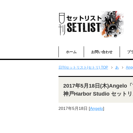
ホーム
お問い合わせ
プ
日刊セットリスト(セトリ) TOP
あ
Ang
2017年5月18日(木)Angelo「T
神戸Harbor Studio セット
2017年5月18日
[
Angelo
]