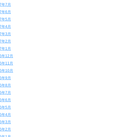
17年7月
17年6月
17年5月
17年4月
17年3月
17年2月
17年1月
16年12月
16年11月
16年10月
16年9月
16年8月
16年7月
16年6月
16年5月
16年4月
16年3月
16年2月
16年1月