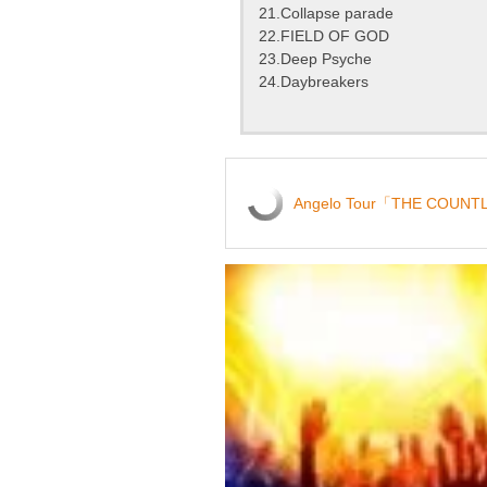
21.Collapse parade
22.FIELD OF GOD
23.Deep Psyche
24.Daybreakers
Angelo Tour「THE COUNT