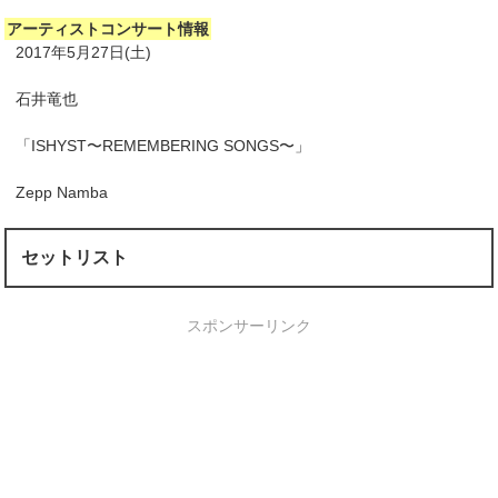
アーティストコンサート情報
2017年5月27日(土)
石井竜也
「ISHYST〜REMEMBERING SONGS〜」
Zepp Namba
セットリスト
スポンサーリンク