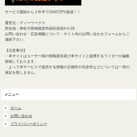
サービス開始から２年半で1000万PV達成！！
運営元：ディーワークス
所在地：神奈川県相模原市緑区原宿4-4-28
お問い合わせ・広告掲載について：サイト内のお問い合わせフォームからご
連絡下さい。
【注意事項】
・本サイトはユーザー様の情報提供及び本サイトと提携するライターが編集
投稿しております。
・よって本サービスで提供する情報の正確性や完全性などについては一切の
保証を致しません。
メニュー
ホーム
お問い合わせ
プライバシーポリシー