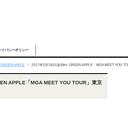
ライバシーポリシー
. GREEN APPLE
2017年5月19日(金)Mrs. GREEN APPLE「MGA MEET 
REEN APPLE「MGA MEET YOU TOUR」東京
ト