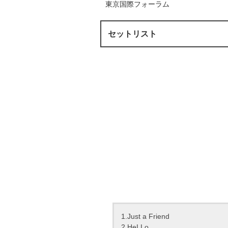
東京国際フォーラム
セットリスト
1.Just a Friend
2.HeLLo