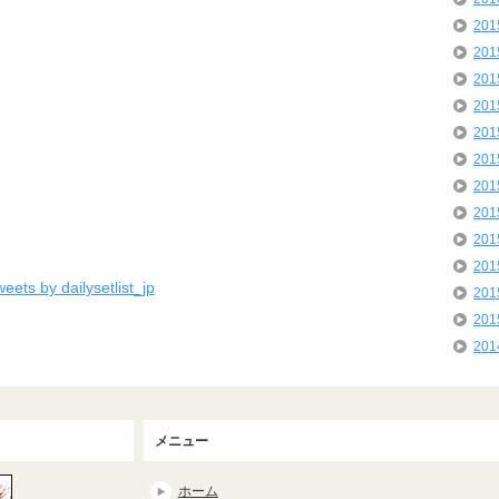
20
20
20
20
20
20
20
20
20
20
eets by dailysetlist_jp
20
20
20
メニュー
ホーム