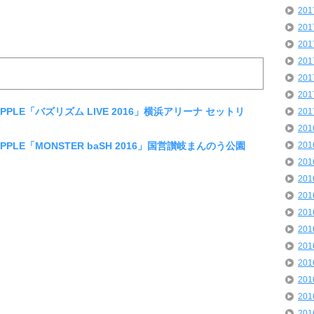
20
20
20
20
20
20
EN APPLE「バズリズム LIVE 2016」横浜アリーナ セットリ
20
20
N APPLE「MONSTER baSH 2016」国営讃岐まんのう公園
20
20
20
20
20
20
20
20
20
20
20