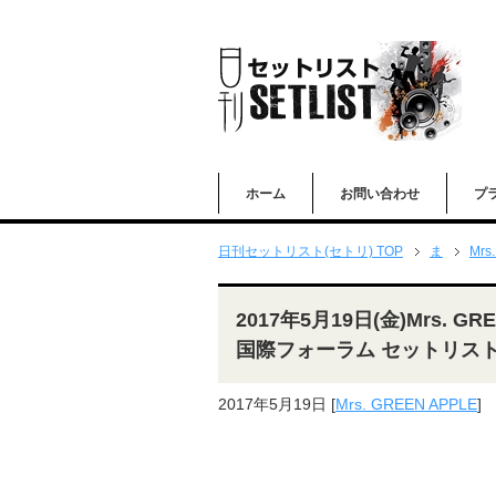
ホーム
お問い合わせ
プ
日刊セットリスト(セトリ) TOP
ま
Mrs
2017年5月19日(金)Mrs. G
国際フォーラム セットリス
2017年5月19日
[
Mrs. GREEN APPLE
]