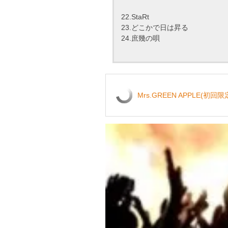
22.StaRt
23.どこかで日は昇る
24.庶幾の唄
Mrs.GREEN APPLE(初回限