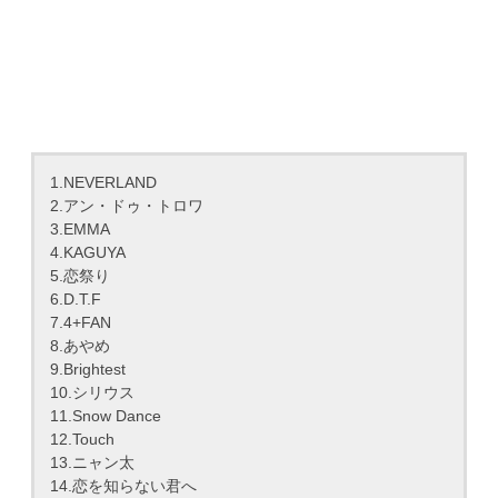
1.NEVERLAND
2.アン・ドゥ・トロワ
3.EMMA
4.KAGUYA
5.恋祭り
6.D.T.F
7.4+FAN
8.あやめ
9.Brightest
10.シリウス
11.Snow Dance
12.Touch
13.ニャン太
14.恋を知らない君へ