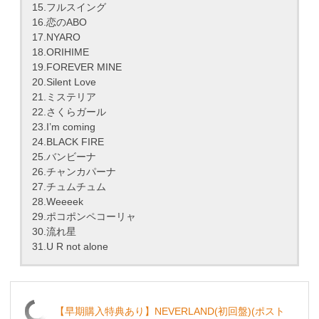
15.フルスイング
16.恋のABO
17.NYARO
18.ORIHIME
19.FOREVER MINE
20.Silent Love
21.ミステリア
22.さくらガール
23.I’m coming
24.BLACK FIRE
25.バンビーナ
26.チャンカパーナ
27.チュムチュム
28.Weeeek
29.ポコポンペコーリャ
30.流れ星
31.U R not alone
【早期購入特典あり】NEVERLAND(初回盤)(ポスト