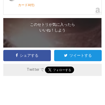
カードA付)
このセトリが気に入ったら
いいね！しよう
シェアする
ツイートする
Twitter で