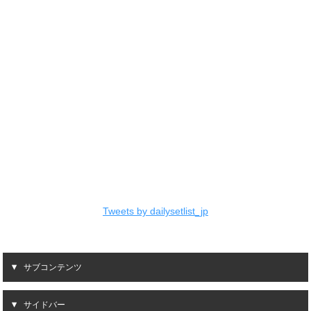
Tweets by dailysetlist_jp
サブコンテンツ
サイドバー