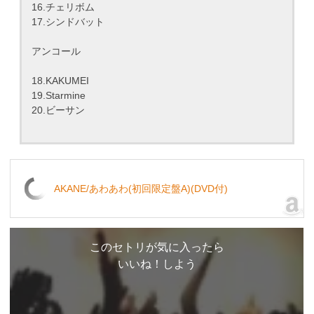
16.チェリボム
17.シンドバット
アンコール
18.KAKUMEI
19.Starmine
20.ビーサン
AKANE/あわあわ(初回限定盤A)(DVD付)
このセトリが気に入ったら
いいね！しよう