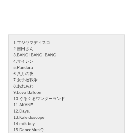
1.フジヤマディスコ
2.吉田さん
3.BANG! BANG! BANG!
4.サイレン
5.Pandora
6.八月の夜
7.女子校戦争
8.あわあわ
9.Love Balloon
10.ぐるぐるワンダーランド
11.AKANE
12.Days.
13.Kaleidoscope
14.milk boy
15.DanceMusiQ