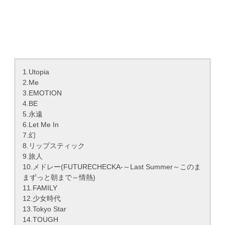
1.Utopia
2.Me
3.EMOTION
4.BE
5.永遠
6.Let Me In
7.幻
8.リップスティック
9.旅人
10.メドレー(FUTURECHECKA-～Last Summer～このま
まずっと朝まで～情熱)
11.FAMILY
12.少女時代
13.Tokyo Star
14.TOUGH