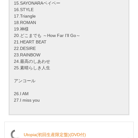
15.SAYONARAベイベー
16.STYLE
17.Triangle
18.ROMAN
19.神様
20.どこまでも ～How Far I’ll Go～
21.HEART BEAT
22.DESIRE
23.RAINBOW
24.最高のしあわせ
25.素晴らしき人生
アンコール
26.I AM
27.I miss you
Utopia(初回生産限定盤)(DVD付)