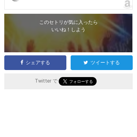
このセトリが気に入ったら
いいね！しよう
シェアする
ツイートする
Twitter で