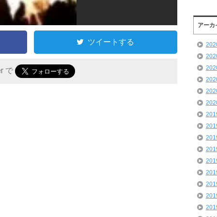
アーカ
ツイートする
20
20
20
er で
20
20
20
20
20
20
20
20
20
20
20
20