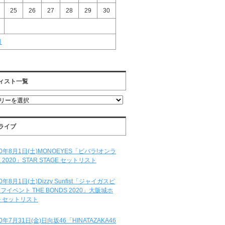
25
26
27
28
29
30
月
ィスト一覧
ライブ
20年8月1日(土)MONOEYES「ビバラ!オンラ
 2020」STAR STAGE セットリスト
20年8月1日(土)Dizzy Sunfist「ジャイガスピ
フイベント THE BONDS 2020」大阪城ホ
 セットリスト
20年7月31日(金)日向坂46「HINATAZAKA46