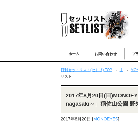
ホーム
お問い合わせ
プ
日刊セットリスト(セトリ) TOP
ま
MO
リスト
2017年8月20日(日)MONOEYES
nagasaki～」稲佐山公園
2017年8月20日
[
MONOEYES
]