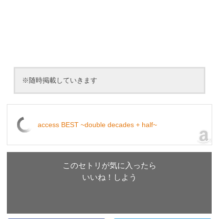
※随時掲載していきます
access BEST ~double decades + half~
このセトリが気に入ったら
いいね！しよう