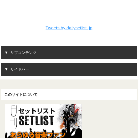
Tweets by dailysetlist_jp
サブコンテンツ
サイドバー
このサイトについて