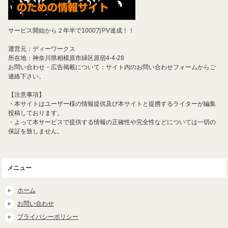
サービス開始から２年半で1000万PV達成！！
運営元：ディーワークス
所在地：神奈川県相模原市緑区原宿4-4-28
お問い合わせ・広告掲載について：サイト内のお問い合わせフォームからご
連絡下さい。
【注意事項】
・本サイトはユーザー様の情報提供及び本サイトと提携するライターが編集
投稿しております。
・よって本サービスで提供する情報の正確性や完全性などについては一切の
保証を致しません。
メニュー
ホーム
お問い合わせ
プライバシーポリシー