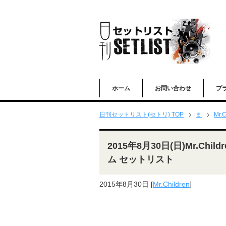
ホーム
お問い合わせ
プ
日刊セットリスト(セトリ) TOP
ま
Mr.C
2015年8月30日(日)Mr.Chil
ム セットリスト
2015年8月30日
[
Mr.Children
]