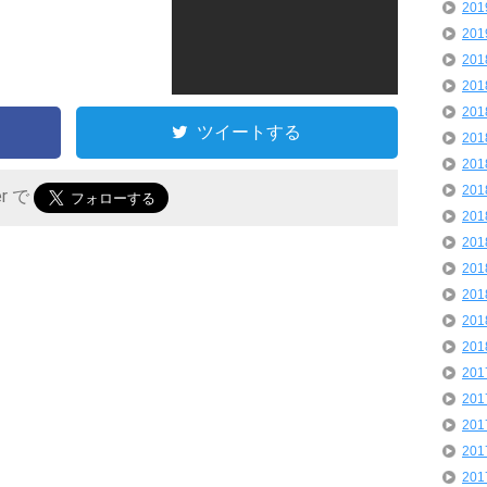
20
20
20
20
20
ツイートする
20
20
20
er で
20
20
20
20
20
20
20
20
20
20
20