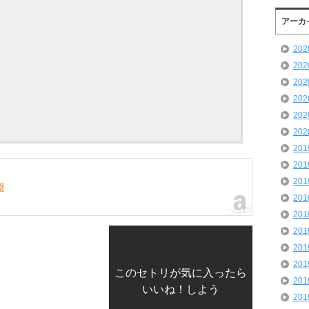
アーカ
20
20
20
20
20
20
20
20
20
盤
20
20
20
20
20
このセトリが気に入ったら
20
いいね！しよう
20