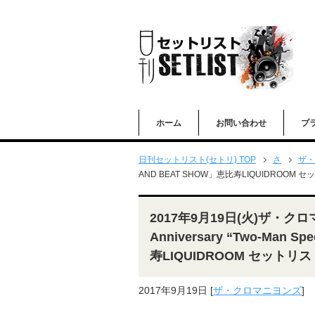
ホーム
お問い合わせ
プ
日刊セットリスト(セトリ) TOP
さ
ザ・
AND BEAT SHOW」恵比寿LIQUIDROOM 
2017年9月19日(火)ザ・クロマニ
Anniversary “Two-Man 
寿LIQUIDROOM セットリス
2017年9月19日
[
ザ・クロマニヨンズ
]