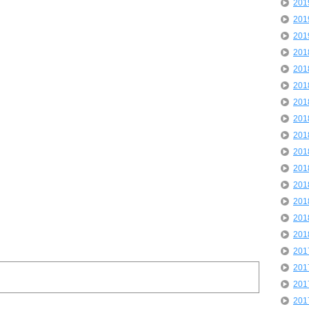
20
20
20
20
20
20
20
20
20
20
20
20
20
20
20
20
20
20
20