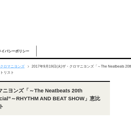
ライバシーポリシー
クロマニヨンズ
2017年9月19日(火)ザ・クロマニヨンズ「～The Neatbeats 20th Ann
セットリスト
ヨンズ「～The Neatbeats 20th
Special”～RHYTHM AND BEAT SHOW」恵比
ト