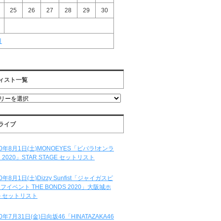
25
26
27
28
29
30
月
ィスト一覧
ライブ
20年8月1日(土)MONOEYES「ビバラ!オンラ
 2020」STAR STAGE セットリスト
20年8月1日(土)Dizzy Sunfist「ジャイガスピ
フイベント THE BONDS 2020」大阪城ホ
 セットリスト
20年7月31日(金)日向坂46「HINATAZAKA46