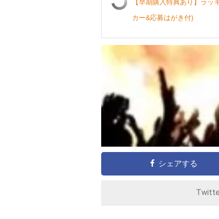
【早期購入特典あり】ラッキ
カー&応募はがき付)
シェアする
Twitt