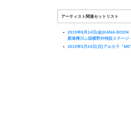
アーティスト関連セットリスト
2015年8月14日(金)KANA-BOON「R
新港樽川ふ頭横野外特設ステージ 
2015年5月24日(日)アルカラ「M