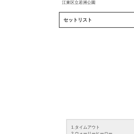
江東区立若洲公園
セットリスト
1.タイムアウト
2.ウォーリーヒーロー