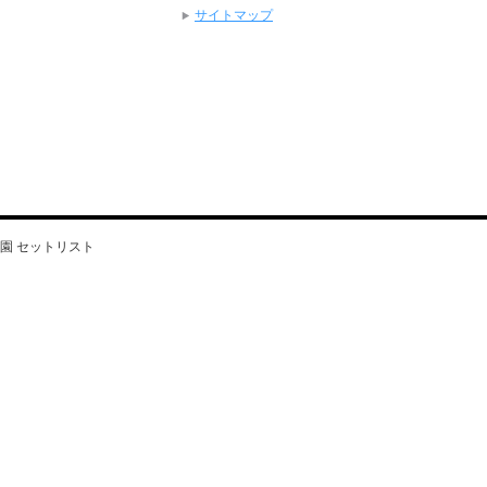
サイトマップ
洲公園 セットリスト