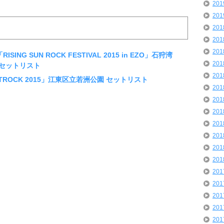
20
20
20
20
20
ISING SUN ROCK FESTIVAL 2015 in EZO」石狩湾
20
セットリスト
20
ETROCK 2015」江東区立若洲公園 セットリスト
20
20
20
20
20
20
20
20
20
20
20
20