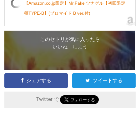
【Amazon.co.jp限定】Mr.Fake ツナゲル【初回限定
盤TYPE-B】(ブロマイド B ver.付)
このセトリが気に入ったら
いいね！しよう
シェアする
ツイートする
Twitter で