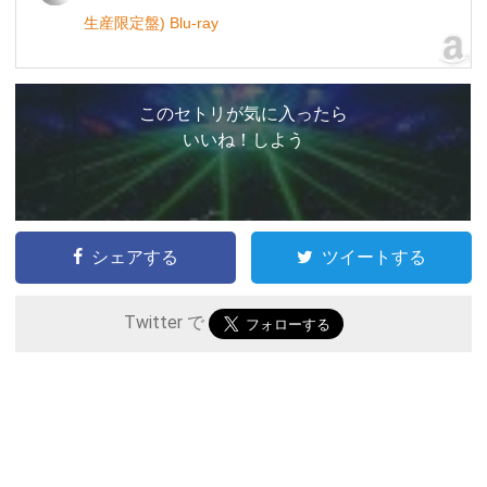
生産限定盤) Blu-ray
このセトリが気に入ったら
いいね！しよう
シェアする
ツイートする
Twitter で