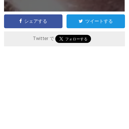
シェアする
ツイートする
Twitter で