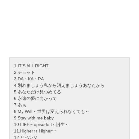
1.IT’S ALL RIGHT
2.チョット
3.DA・KA・RA
4.別れましょう私から消えましょうあなたから
5.あなただけ見つめてる
6.永遠の夢に向かって
7.あぁ
8.My Will ～世界は変えられなくても～
9.Stay with me baby
10.LIFE～episode I～誕生～
11.Higher↑↑ Higher↑↑
12.リベンジ