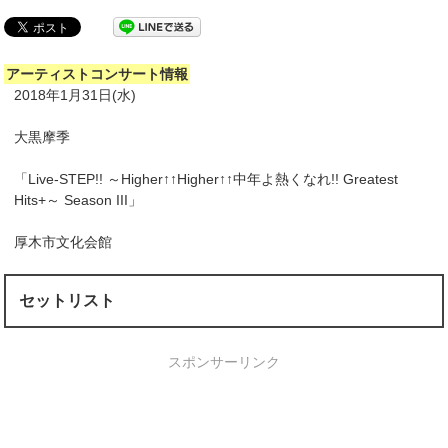
アーティストコンサート情報
2018年1月31日(水)
大黒摩季
「Live-STEP!! ～Higher↑↑Higher↑↑中年よ熱くなれ!! Greatest
Hits+～ Season III」
厚木市文化会館
セットリスト
スポンサーリンク