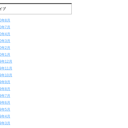
イブ
20年8月
20年7月
20年4月
20年3月
20年2月
20年1月
19年12月
19年11月
19年10月
19年9月
19年8月
19年7月
19年6月
19年5月
19年4月
19年3月