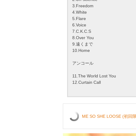
3.Freedom
4.White
5.Flare
6.Voice
7.C.K.C.S
8.Over You
9.遠くまで
10.Home
アンコール
11.The World Lost You
12.Curtain Call
ME SO SHE LOOSE (初回