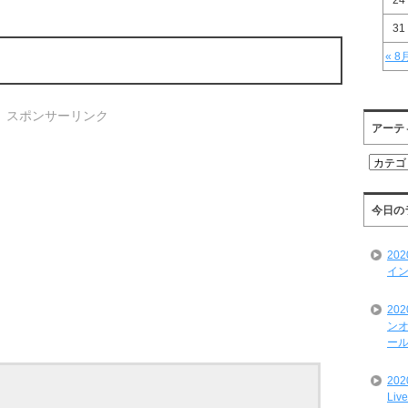
24
31
« 8
スポンサーリンク
アーテ
ア
ー
テ
ィ
今日の
ス
ト
20
一
イン
覧
20
ンオ
ール
20
Liv