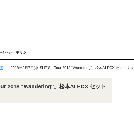
ライバシーポリシー
'S
2018年2月7日(水)SHE’S「Tour 2018 “Wandering”」松本ALECX セットリ
ur 2018 “Wandering”」松本ALECX セット