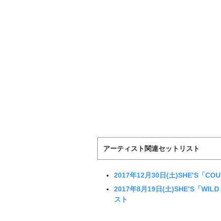
アーティスト関連セットリスト
2017年12月30日(土)SHE’S「C
2017年8月19日(土)SHE’S「WI
スト