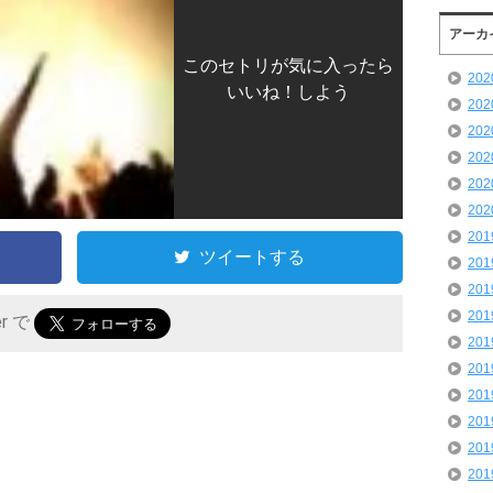
アーカ
このセトリが気に入ったら
20
いいね！しよう
20
20
20
20
20
20
ツイートする
20
20
20
er で
20
20
20
20
20
20