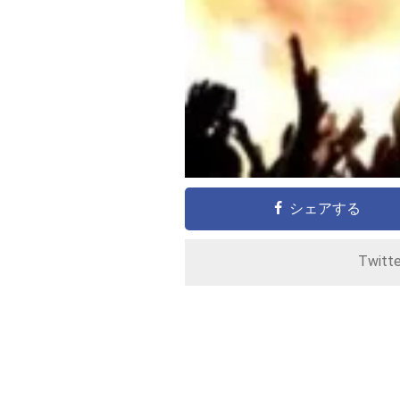
シェアする
Twitt