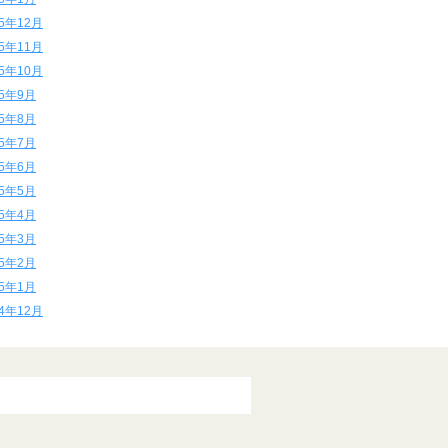
15年12月
15年11月
15年10月
15年9月
15年8月
15年7月
15年6月
15年5月
15年4月
15年3月
15年2月
15年1月
14年12月