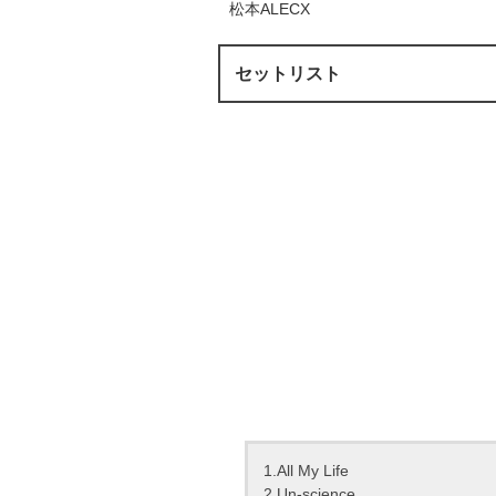
松本ALECX
セットリスト
1.All My Life
2.Un-science