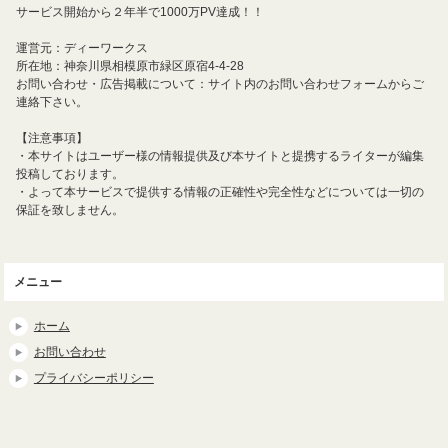
サービス開始から２年半で1000万PV達成！！
運営元：ディーワークス
所在地：神奈川県相模原市緑区原宿4-4-28
お問い合わせ・広告掲載について：サイト内のお問い合わせフォームからご
連絡下さい。
【注意事項】
・本サイトはユーザー様の情報提供及び本サイトと提携するライターが編集
投稿しております。
・よって本サービスで提供する情報の正確性や完全性などについては一切の
保証を致しません。
メニュー
ホーム
お問い合わせ
プライバシーポリシー