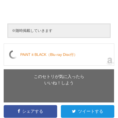
※随時掲載していきます
PAiNT it BLACK（Blu-ray Disc付）
このセトリが気に入ったら
いいね！しよう
シェアする
ツイートする