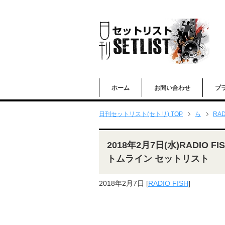
ホーム
お問い合わせ
プ
日刊セットリスト(セトリ) TOP
ら
RAD
2018年2月7日(水)RADIO FI
トムライン セットリスト
2018年2月7日
[
RADIO FISH
]