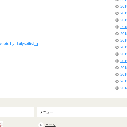
20
20
20
20
20
20
eets by dailysetlist_jp
20
20
20
20
20
20
20
メニュー
ホーム