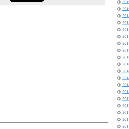
20
20
20
20
20
20
20
20
20
20
20
20
20
20
20
20
20
20
20