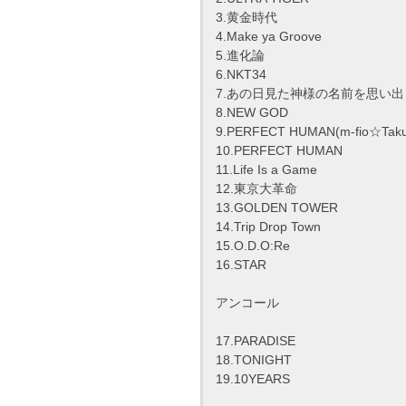
3.黄金時代
4.Make ya Groove
5.進化論
6.NKT34
7.あの日見た神様の名前を思い
8.NEW GOD
9.PERFECT HUMAN(m-fio☆Taku C
10.PERFECT HUMAN
11.Life Is a Game
12.東京大革命
13.GOLDEN TOWER
14.Trip Drop Town
15.O.D.O:Re
16.STAR
アンコール
17.PARADISE
18.TONIGHT
19.10YEARS