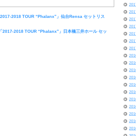
20
20
「2017‐2018 TOUR “Phalanx”」仙台Rensa セットリス
20
20
H「2017‐2018 TOUR “Phalanx”」日本橋三井ホール セッ
20
20
20
20
20
20
20
20
20
20
20
20
20
20
20