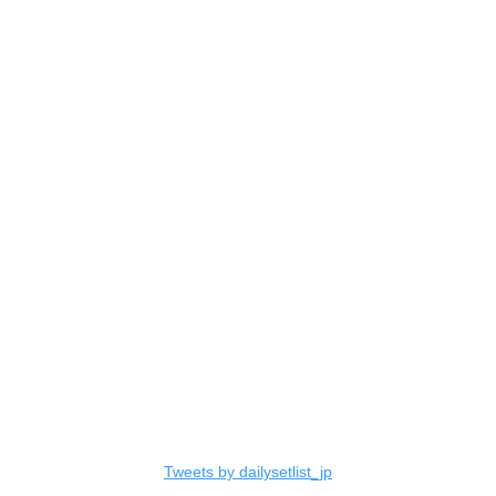
Tweets by dailysetlist_jp