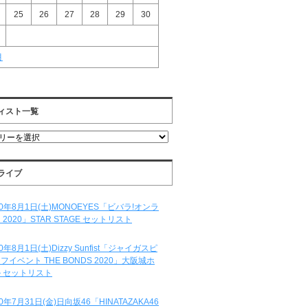
25
26
27
28
29
30
月
ィスト一覧
ライブ
20年8月1日(土)MONOEYES「ビバラ!オンラ
 2020」STAR STAGE セットリスト
20年8月1日(土)Dizzy Sunfist「ジャイガスピ
フイベント THE BONDS 2020」大阪城ホ
 セットリスト
20年7月31日(金)日向坂46「HINATAZAKA46