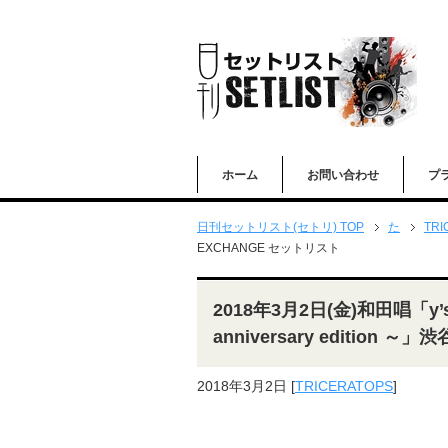
ホーム
お問い合わせ
プ
日刊セットリスト(セトリ) TOP
た
TRI
EXCHANGE セットリスト
2018年3月2日(金)和田唱「y’s 
anniversary edition 
2018年3月2日
[
TRICERATOPS
]