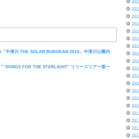
20
20
20
20
20
20
20
PS「中津川 THE SOLAR BUDOKAN 2015」中津川公園内
20
20
S「”SONGS FOR THE STARLIGHT” リリースツアー第一
20
20
20
20
20
20
20
20
20
20