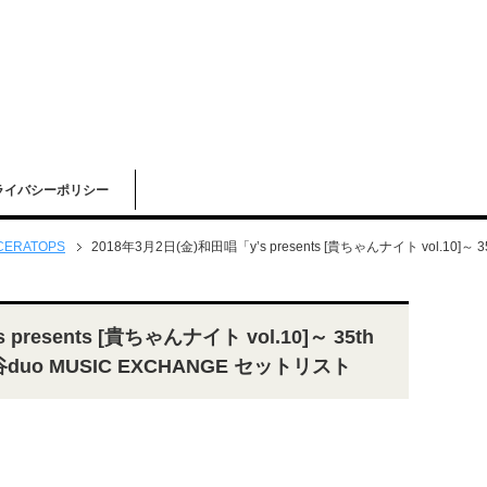
ライバシーポリシー
CERATOPS
2018年3月2日(金)和田唱「y’s presents [貴ちゃんナイト vol.10]～ 35th
presents [貴ちゃんナイト vol.10]～ 35th
～」渋谷duo MUSIC EXCHANGE セットリスト