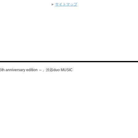
サイトマップ
 anniversary edition ～」渋谷duo MUSIC