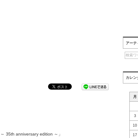
アーテ
カレン
月
3
10
35th anniversary edition ～」
17