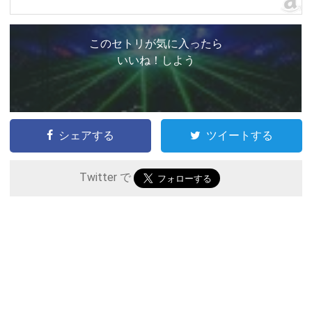
このセトリが気に入ったら
いいね！しよう
シェアする
ツイートする
Twitter で