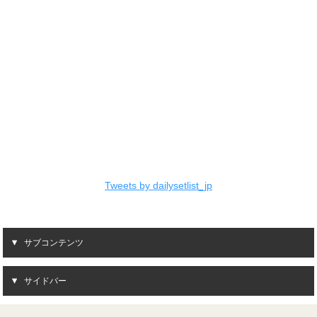
Tweets by dailysetlist_jp
サブコンテンツ
サイドバー