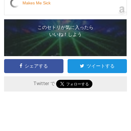
Makes Me Sick
このセトリが気に入ったら
いいね！しよう
シェアする
ツイートする
Twitter で