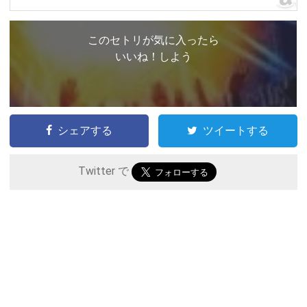
このセトリが気に入ったら
いいね！しよう
シェアする
ツイートする
Twitter で