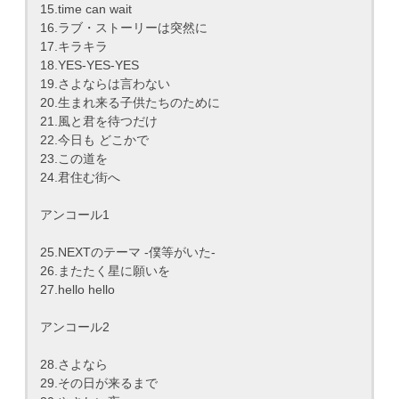
15.time can wait
16.ラブ・ストーリーは突然に
17.キラキラ
18.YES-YES-YES
19.さよならは言わない
20.生まれ来る子供たちのために
21.風と君を待つだけ
22.今日も どこかで
23.この道を
24.君住む街へ
アンコール1
25.NEXTのテーマ -僕等がいた-
26.またたく星に願いを
27.hello hello
アンコール2
28.さよなら
29.その日が来るまで