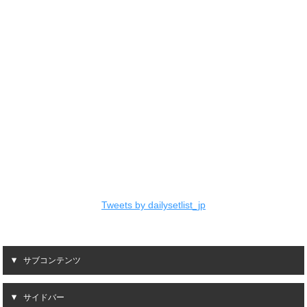
Tweets by dailysetlist_jp
サブコンテンツ
サイドバー