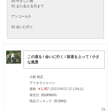
30.やさしい夜
31.また会える日まで
アンコール3
32.会いに行く
この道を / 会いに行く / 坂道を上って / 小さ
な風景
小田 和正
アリオラジャパン
価格
￥1,307
(2021/04/23 22:11時点)
発売日
2018/05/01
商品ランキング
20,594位