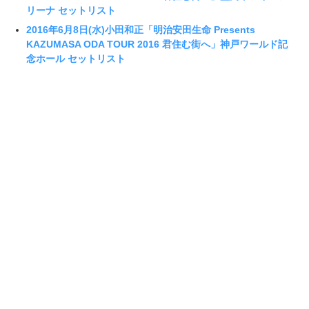
リーナ セットリスト
2016年6月8日(水)小田和正「明治安田生命 Presents
KAZUMASA ODA TOUR 2016 君住む街へ」神戸ワールド記
念ホール セットリスト