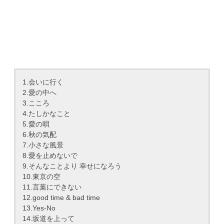
1.会いに行く
2.愛の中へ
3.こころ
4.たしかなこと
5.愛の唄
6.秋の気配
7.小さな風景
8.愛を止めないで
9.そんなことより 幸せになろう
10.東京の空
11.言葉にできない
12.good time & bad time
13.Yes-No
14.坂道を上って