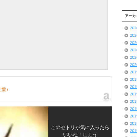
アーカ
20
20
20
20
20
20
20
20
20
限定盤）
20
20
20
20
20
このセトリが気に入ったら
20
いいね！しよう