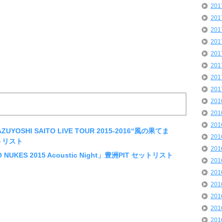
20
20
20
20
20
20
20
20
20
20
20
YOSHI SAITO LIVE TOUR 2015-2016“風の果てま
20
トリスト
20
UKES 2015 Acoustic Night」豊洲PIT セットリスト
20
20
20
20
20
20