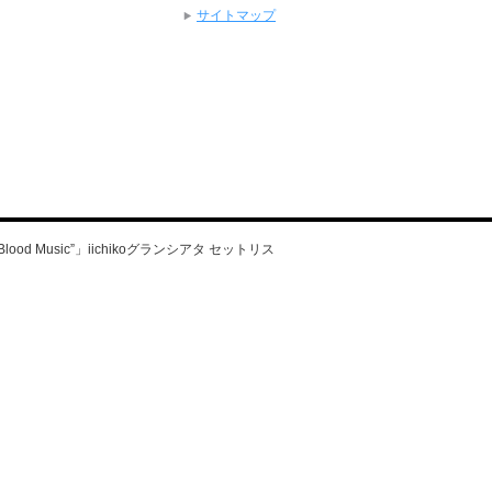
サイトマップ
s Blood Music”」iichikoグランシアタ セットリス