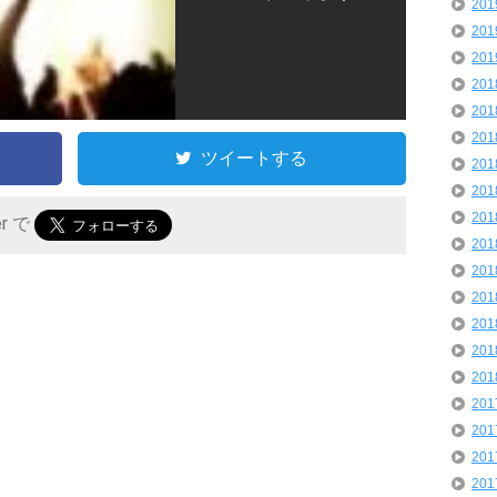
20
20
20
20
20
20
ツイートする
20
20
20
er で
20
20
20
20
20
20
20
20
20
20