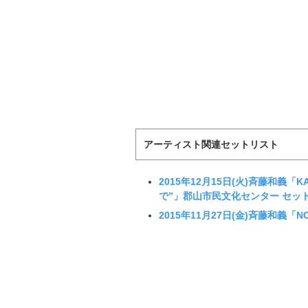
アーティスト関連セットリスト
2015年12月15日(火)斉藤和義「KAZU
で”」郡山市民文化センター セッ
2015年11月27日(金)斉藤和義「NO N