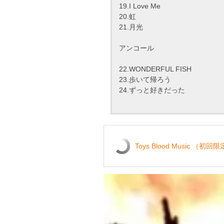
19.I Love Me
20.虹
21.月光
アンコール
22.WONDERFUL FISH
23.歩いて帰ろう
24.ずっと好きだった
Toys Blood Music （初回