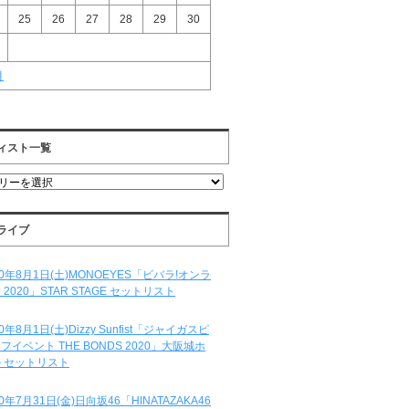
25
26
27
28
29
30
月
ィスト一覧
ライブ
20年8月1日(土)MONOEYES「ビバラ!オンラ
 2020」STAR STAGE セットリスト
20年8月1日(土)Dizzy Sunfist「ジャイガスピ
フイベント THE BONDS 2020」大阪城ホ
 セットリスト
20年7月31日(金)日向坂46「HINATAZAKA46