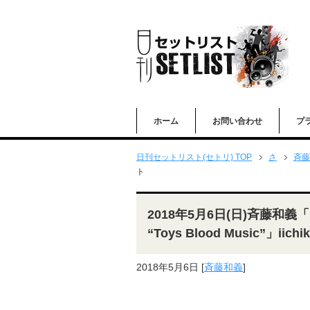
ホーム
お問い合わせ
プ
日刊セットリスト(セトリ) TOP
さ
斉藤
ト
2018年5月6日(日)斉藤和義「KAZ
“Toys Blood Music”」
2018年5月6日
[
斉藤和義
]