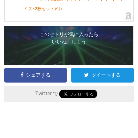
イズ×2枚セット)付)
このセトリが気に入ったら
いいね！しよう
シェアする
ツイートする
Twitter で