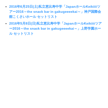
2016年6月25日(土)私立恵比寿中学「JapanホールKeikiiiiツ
アー2016～the snack bar in gakugeeeekai～」神戸国際会
館こくさいホール セットリスト
2016年5月8日(日)私立恵比寿中学「JapanホールKeikiiiiツア
ー2016～the snack bar in gakugeeeekai～」上野学園ホー
ル セットリスト