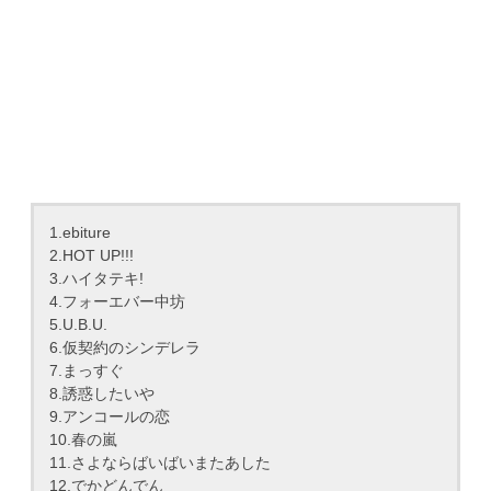
1.ebiture
2.HOT UP!!!
3.ハイタテキ!
4.フォーエバー中坊
5.U.B.U.
6.仮契約のシンデレラ
7.まっすぐ
8.誘惑したいや
9.アンコールの恋
10.春の嵐
11.さよならばいばいまたあした
12.でかどんでん