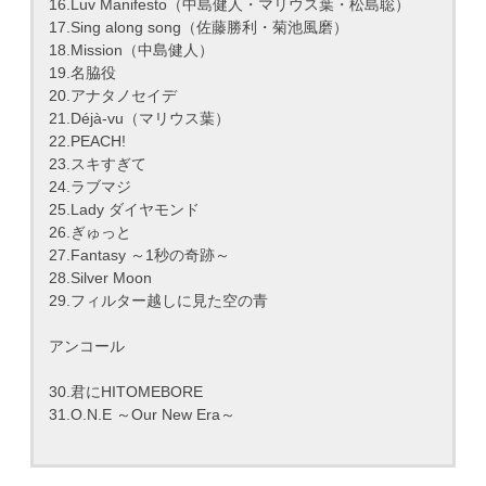
16.Luv Manifesto（中島健人・マリウス葉・松島聡）
17.Sing along song（佐藤勝利・菊池風磨）
18.Mission（中島健人）
19.名脇役
20.アナタノセイデ
21.Déjà-vu（マリウス葉）
22.PEACH!
23.スキすぎて
24.ラブマジ
25.Lady ダイヤモンド
26.ぎゅっと
27.Fantasy ～1秒の奇跡～
28.Silver Moon
29.フィルター越しに見た空の青
アンコール
30.君にHITOMEBORE
31.O.N.E ～Our New Era～