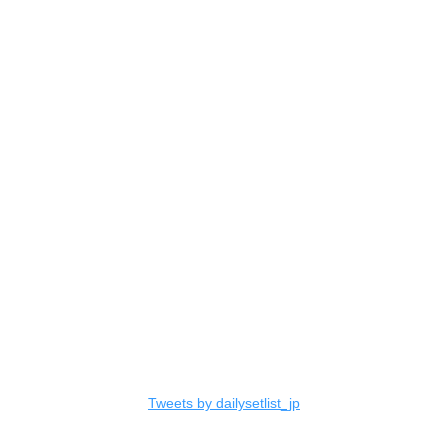
Tweets by dailysetlist_jp