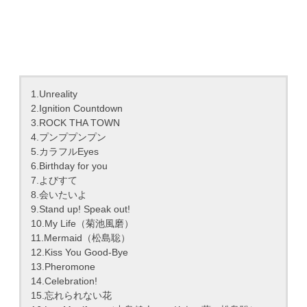
1.Unreality
2.Ignition Countdown
3.ROCK THA TOWN
4.プンププンプン
5.カラフルEyes
6.Birthday for you
7.よびすて
8.会いたいよ
9.Stand up! Speak out!
10.My Life（菊池風磨）
11.Mermaid（松島聡）
12.Kiss You Good-Bye
13.Pheromone
14.Celebration!
15.忘れられない花