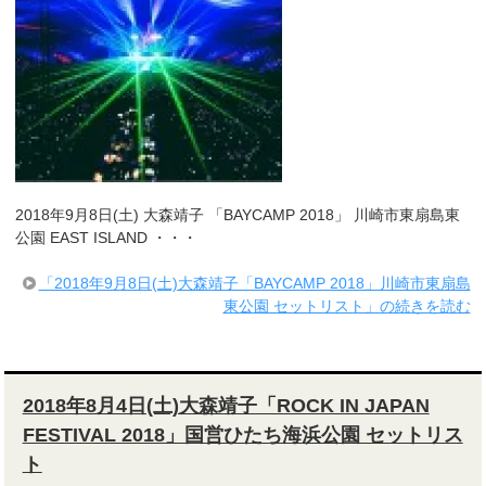
2018年9月8日(土) 大森靖子 「BAYCAMP 2018」 川崎市東扇島東
公園 EAST ISLAND ・・・
「2018年9月8日(土)大森靖子「BAYCAMP 2018」川崎市東扇島
東公園 セットリスト」の続きを読む
2018年8月4日(土)大森靖子「ROCK IN JAPAN
FESTIVAL 2018」国営ひたち海浜公園 セットリス
ト