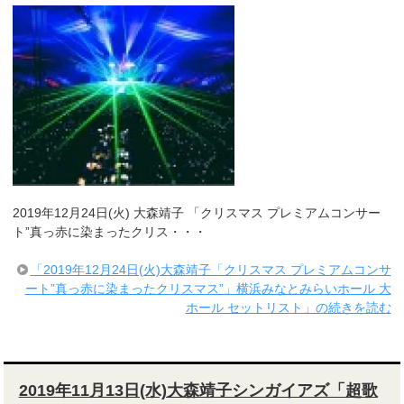
2019年12月24日(火) 大森靖子 「クリスマス プレミアムコンサー
ト”真っ赤に染まったクリス・・・
「2019年12月24日(火)大森靖子「クリスマス プレミアムコンサ
ート”真っ赤に染まったクリスマス”」横浜みなとみらいホール 大
ホール セットリスト」の続きを読む
2019年11月13日(水)大森靖子シンガイアズ「超歌