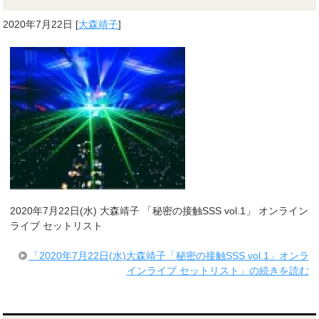
2020年7月22日
[
大森靖子
]
2020年7月22日(水) 大森靖子 「秘密の接触SSS vol.1」 オンライン
ライブ セットリスト
「2020年7月22日(水)大森靖子「秘密の接触SSS vol.1」オンラ
インライブ セットリスト」の続きを読む