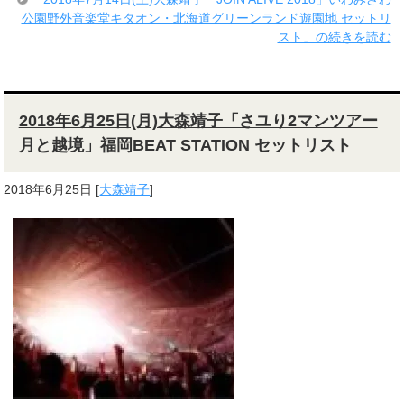
公園野外音楽堂キタオン・北海道グリーンランド遊園地 セットリ
スト」の続きを読む
2018年6月25日(月)大森靖子「さユり2マンツアー
月と越境」福岡BEAT STATION セットリスト
2018年6月25日
[
大森靖子
]