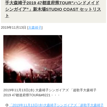
手大森靖子2019 47都道府県TOUR”ハンドメイド
シンガイア”」新木場STUDIO COAST セットリス
ト
2019年11月13日
[
大森靖子
]
2019年11月13日(水) 大森靖子シンガイアズ 「超歌手大森靖子
2019 47都道府県TOUR&#8221・・・
「2019年11月13日(水)大森靖子シンガイアズ「超歌手大森靖子