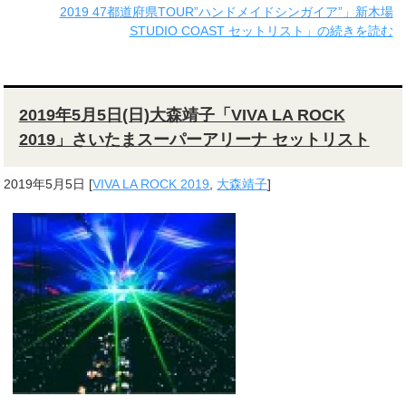
2019 47都道府県TOUR”ハンドメイドシンガイア”」新木場
STUDIO COAST セットリスト」の続きを読む
2019年5月5日(日)大森靖子「VIVA LA ROCK
2019」さいたまスーパーアリーナ セットリスト
2019年5月5日
[
VIVA LA ROCK 2019
,
大森靖子
]