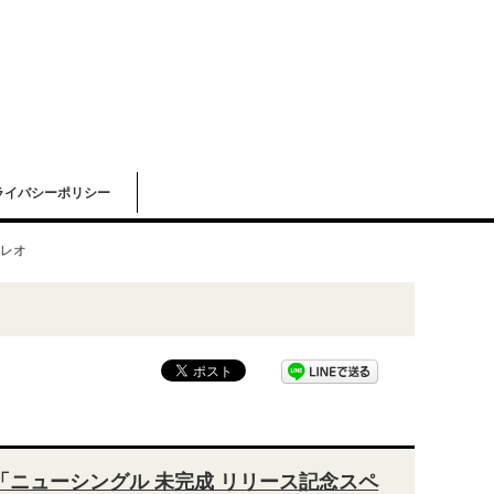
ライバシーポリシー
レオ
レオ「ニューシングル 未完成 リリース記念スペ