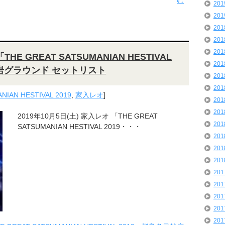
む
20
20
20
20
20
HE GREAT SATSUMANIAN HESTIVAL
20
溶岩グラウンド セットリスト
20
20
NIAN HESTIVAL 2019
,
家入レオ
]
20
20
2019年10月5日(土) 家入レオ 「THE GREAT
20
SATSUMANIAN HESTIVAL 2019・・・
20
20
20
20
20
20
20
20