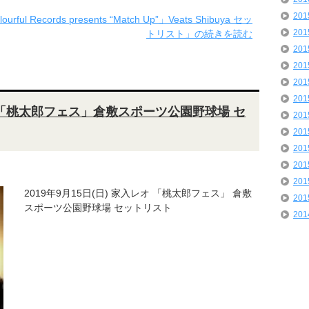
20
l Records presents “Match Up”」Veats Shibuya セッ
20
トリスト」の続きを読む
20
20
20
20
レオ「桃太郎フェス」倉敷スポーツ公園野球場 セ
20
20
20
20
20
2019年9月15日(日) 家入レオ 「桃太郎フェス」 倉敷
20
スポーツ公園野球場 セットリスト
20