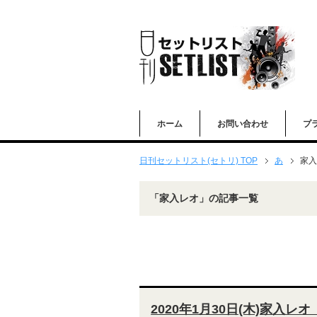
ホーム
お問い合わせ
プ
日刊セットリスト(セトリ) TOP
あ
家入
「家入レオ」の記事一覧
2020年1月30日(木)家入