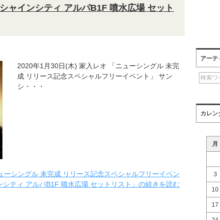
ャインシティ アルパB1F 噴水広場 セット
アーテ
2020年1月30日(木) 家入レオ 「ニューシングル 未完
成 リリース記念スペシャルフリーイベント」 サン
シ・・・
カレン
月
「ニューシングル 未完成 リリース記念スペシャルフリーイベン
3
シティ アルパB1F 噴水広場 セットリスト」の続きを読む
10
17