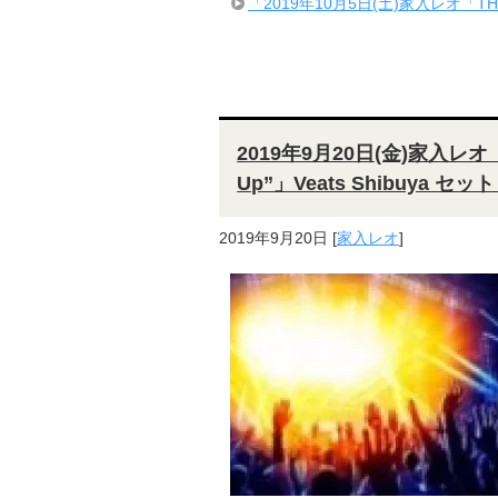
「2019年10月5日(土)家入レオ「THE 
2019年9月20日(金)家入レオ「Col
Up”」Veats Shibuya セ
2019年9月20日
[
家入レオ
]