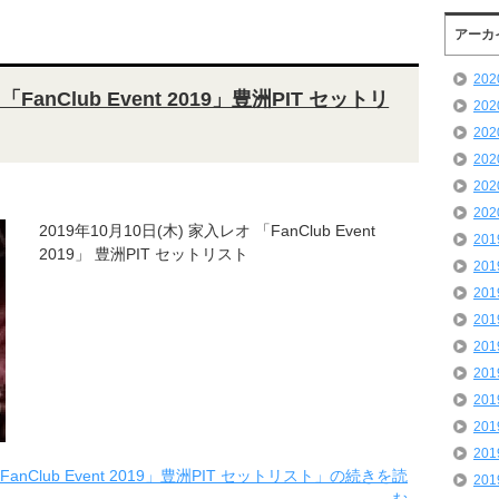
アーカ
20
FanClub Event 2019」豊洲PIT セットリ
20
20
20
20
20
2019年10月10日(木) 家入レオ 「FanClub Event
20
2019」 豊洲PIT セットリスト
20
20
20
20
20
20
20
20
anClub Event 2019」豊洲PIT セットリスト」の続きを読
20