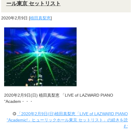
ール東京 セットリスト
2020年2月9日
[
植田真梨恵
]
2020年2月9日(日) 植田真梨恵 「LIVE of LAZWARD PIANO
“Academ・・・
「2020年2月9日(日)植田真梨恵「LIVE of LAZWARD PIANO
“Academic!」ヒューリックホール東京 セットリスト」の続きを読
む