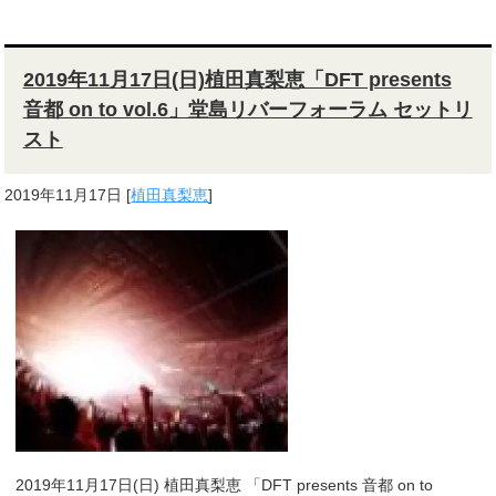
2019年11月17日(日)植田真梨恵「DFT presents
音都 on to vol.6」堂島リバーフォーラム セットリ
スト
2019年11月17日
[
植田真梨恵
]
2019年11月17日(日) 植田真梨恵 「DFT presents 音都 on to