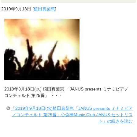
2019年9月18日
[
植田真梨恵
]
2019年9月18日(水) 植田真梨恵 「JANUS presents ミナミピアノ
コンチェルト 第25番」 ・・・
「2019年9月18日(水)植田真梨恵「JANUS presents ミナミピア
ノコンチェルト 第25番」心斎橋Music Club JANUS セットリス
ト」の続きを読む