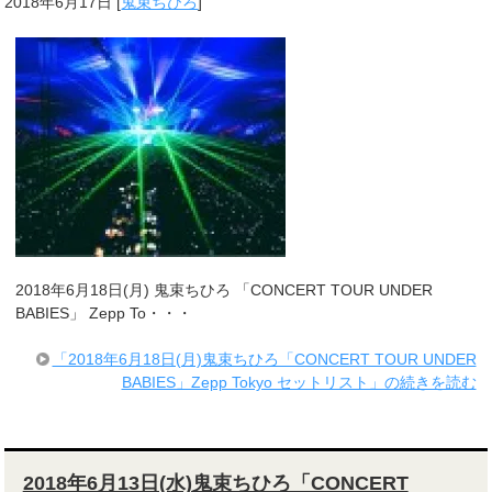
2018年6月17日
[
鬼束ちひろ
]
2018年6月18日(月) 鬼束ちひろ 「CONCERT TOUR UNDER
BABIES」 Zepp To・・・
「2018年6月18日(月)鬼束ちひろ「CONCERT TOUR UNDER
BABIES」Zepp Tokyo セットリスト」の続きを読む
2018年6月13日(水)鬼束ちひろ「CONCERT