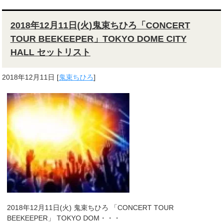
2018年12月11日(火)鬼束ちひろ「CONCERT
TOUR BEEKEEPER」TOKYO DOME CITY
HALL セットリスト
2018年12月11日
[
鬼束ちひろ
]
2018年12月11日(火) 鬼束ちひろ 「CONCERT TOUR
BEEKEEPER」 TOKYO DOM・・・