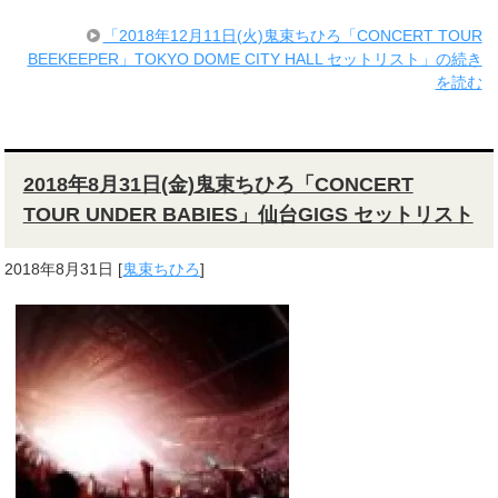
「2018年12月11日(火)鬼束ちひろ「CONCERT TOUR
BEEKEEPER」TOKYO DOME CITY HALL セットリスト」の続き
を読む
2018年8月31日(金)鬼束ちひろ「CONCERT
TOUR UNDER BABIES」仙台GIGS セットリスト
2018年8月31日
[
鬼束ちひろ
]