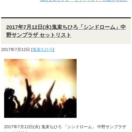
2017年7月12日(水)鬼束ちひろ「シンドローム」中
野サンプラザ セットリスト
2017年7月12日
[
鬼束ちひろ
]
2017年7月12日(水) 鬼束ちひろ 「シンドローム」 中野サンプラザ