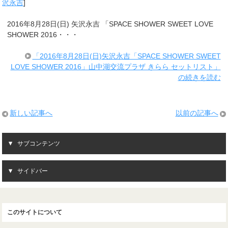
沢永吉
]
2016年8月28日(日) 矢沢永吉 「SPACE SHOWER SWEET LOVE
SHOWER 2016・・・
「2016年8月28日(日)矢沢永吉「SPACE SHOWER SWEET
LOVE SHOWER 2016」山中湖交流プラザ きらら セットリスト」
の続きを読む
新しい記事へ
以前の記事へ
サブコンテンツ
サイドバー
このサイトについて