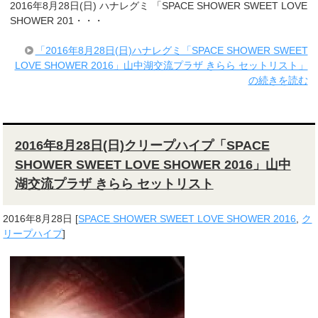
2016年8月28日(日) ハナレグミ 「SPACE SHOWER SWEET LOVE
SHOWER 201・・・
「2016年8月28日(日)ハナレグミ「SPACE SHOWER SWEET
LOVE SHOWER 2016」山中湖交流プラザ きらら セットリスト」
の続きを読む
2016年8月28日(日)クリープハイプ「SPACE
SHOWER SWEET LOVE SHOWER 2016」山中
湖交流プラザ きらら セットリスト
2016年8月28日
[
SPACE SHOWER SWEET LOVE SHOWER 2016
,
ク
リープハイプ
]