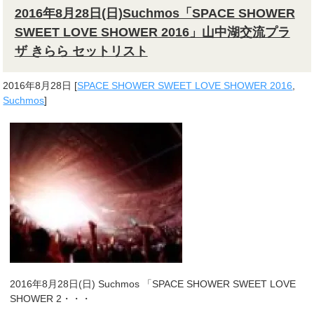
2016年8月28日(日)Suchmos「SPACE SHOWER
SWEET LOVE SHOWER 2016」山中湖交流プラ
ザ きらら セットリスト
2016年8月28日
[
SPACE SHOWER SWEET LOVE SHOWER 2016
,
Suchmos
]
2016年8月28日(日) Suchmos 「SPACE SHOWER SWEET LOVE
SHOWER 2・・・