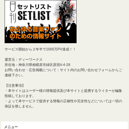
サービス開始から２年半で1000万PV達成！！
運営元：ディーワークス
所在地：神奈川県相模原市緑区原宿4-4-28
お問い合わせ・広告掲載について：サイト内のお問い合わせフォームからご
連絡下さい。
【注意事項】
・本サイトはユーザー様の情報提供及び本サイトと提携するライターが編集
投稿しております。
・よって本サービスで提供する情報の正確性や完全性などについては一切の
保証を致しません。
メニュー