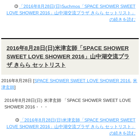
「2016年8月28日(日)Suchmos「SPACE SHOWER SWEET
LOVE SHOWER 2016」山中湖交流プラザ きらら セットリスト」
の続きを読む
2016年8月28日(日)米津玄師「SPACE SHOWER
SWEET LOVE SHOWER 2016」山中湖交流プラ
ザ きらら セットリスト
2016年8月28日
[
SPACE SHOWER SWEET LOVE SHOWER 2016
,
米
津玄師
]
2016年8月28日(日) 米津玄師 「SPACE SHOWER SWEET LOVE
SHOWER 2016・・・
「2016年8月28日(日)米津玄師「SPACE SHOWER SWEET
LOVE SHOWER 2016」山中湖交流プラザ きらら セットリスト」
の続きを読む