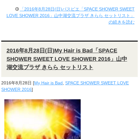
「2016年8月28日(日)パスピエ「SPACE SHOWER SWEET
LOVE SHOWER 2016」山中湖交流プラザ きらら セットリスト」
の続きを読む
2016年8月28日(日)My Hair is Bad「SPACE
SHOWER SWEET LOVE SHOWER 2016」山中
湖交流プラザ きらら セットリスト
2016年8月28日
[
My Hair is Bad
,
SPACE SHOWER SWEET LOVE
SHOWER 2016
]