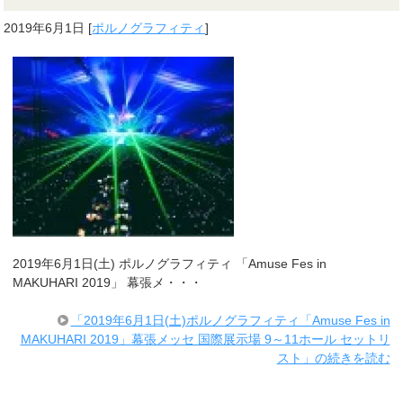
2019年6月1日
[
ポルノグラフィティ
]
2019年6月1日(土) ポルノグラフィティ 「Amuse Fes in
MAKUHARI 2019」 幕張メ・・・
「2019年6月1日(土)ポルノグラフィティ「Amuse Fes in
MAKUHARI 2019」幕張メッセ 国際展示場 9～11ホール セットリ
スト」の続きを読む