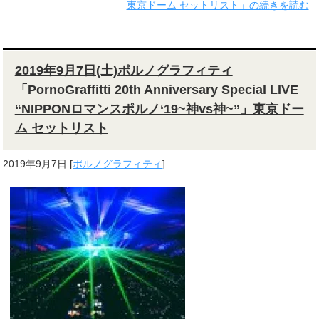
東京ドーム セットリスト」の続きを読む
2019年9月7日(土)ポルノグラフィティ
「PornoGraffitti 20th Anniversary Special LIVE
“NIPPONロマンスポルノ‘19~神vs神~”」東京ドー
ム セットリスト
2019年9月7日
[
ポルノグラフィティ
]