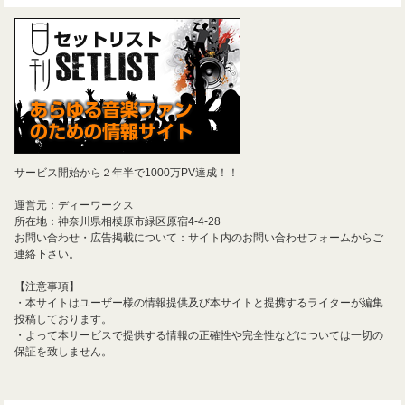
サービス開始から２年半で1000万PV達成！！
運営元：ディーワークス
所在地：神奈川県相模原市緑区原宿4-4-28
お問い合わせ・広告掲載について：サイト内のお問い合わせフォームからご
連絡下さい。
【注意事項】
・本サイトはユーザー様の情報提供及び本サイトと提携するライターが編集
投稿しております。
・よって本サービスで提供する情報の正確性や完全性などについては一切の
保証を致しません。