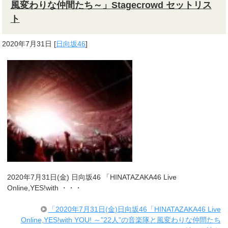
風変わりな仲間たち～」Stagecrowd セットリス
ト
2020年7月31日
[
日向坂46
]
2020年7月31日(金) 日向坂46 「HINATAZAKA46 Live
Online,YES!with ・・・
「2020年7月31日(金)日向坂46「HINATAZAKA46 Live
Online,YES!with YOU! ～”22人”の音楽隊と風変わりな仲間たち