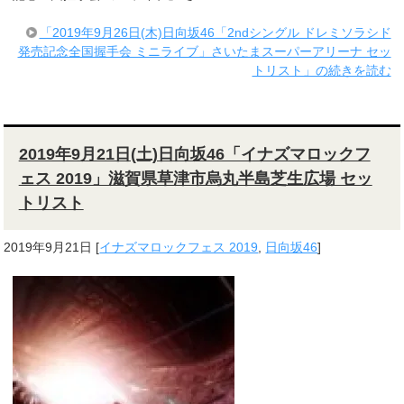
「2019年9月26日(木)日向坂46「2ndシングル ドレミソラシド
発売記念全国握手会 ミニライブ」さいたまスーパーアリーナ セッ
トリスト」の続きを読む
2019年9月21日(土)日向坂46「イナズマロックフ
ェス 2019」滋賀県草津市烏丸半島芝生広場 セッ
トリスト
2019年9月21日
[
イナズマロックフェス 2019
,
日向坂46
]