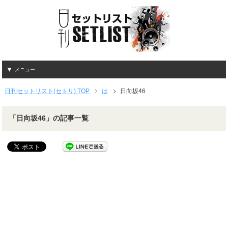
メニュー
日刊セットリスト(セトリ) TOP
は
日向坂46
「日向坂46」の記事一覧