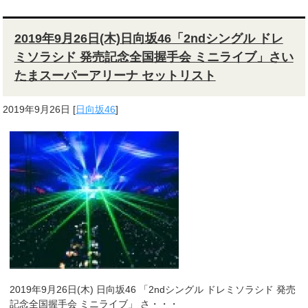
2019年9月26日(木)日向坂46「2ndシングル ドレ
ミソラシド 発売記念全国握手会 ミニライブ」さい
たまスーパーアリーナ セットリスト
2019年9月26日
[
日向坂46
]
2019年9月26日(木) 日向坂46 「2ndシングル ドレミソラシド 発売
記念全国握手会 ミニライブ」 さ・・・