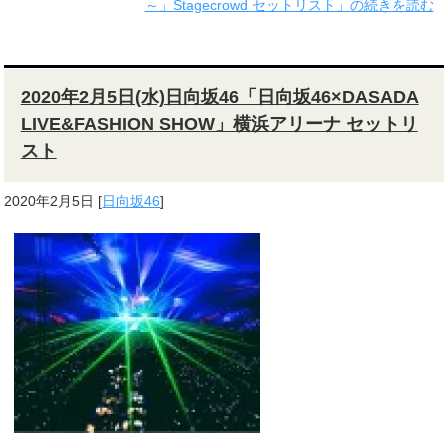
～」Stagecrowd セットリスト」の続きを読む
2020年2月5日(水)日向坂46「日向坂46×DASADA
LIVE&FASHION SHOW」横浜アリーナ セットリ
スト
2020年2月5日
[
日向坂46
]