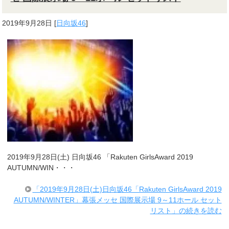
2019年9月28日
[
日向坂46
]
2019年9月28日(土) 日向坂46 「Rakuten GirlsAward 2019
AUTUMN/WIN・・・
「2019年9月28日(土)日向坂46「Rakuten GirlsAward 2019
AUTUMN/WINTER」幕張メッセ 国際展示場 9～11ホール セット
リスト」の続きを読む