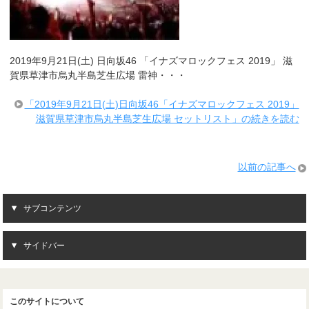
2019年9月21日(土) 日向坂46 「イナズマロックフェス 2019」 滋
賀県草津市烏丸半島芝生広場 雷神・・・
「2019年9月21日(土)日向坂46「イナズマロックフェス 2019」
滋賀県草津市烏丸半島芝生広場 セットリスト」の続きを読む
以前の記事へ
サブコンテンツ
サイドバー
このサイトについて