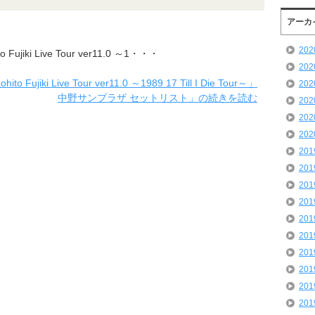
アーカ
20
ujiki Live Tour ver11.0 ～1・・・
20
jiki Live Tour ver11.0 ～1989 17 Till I Die Tour～」
20
中野サンプラザ セットリスト」の続きを読む
20
20
20
20
20
20
20
20
20
20
20
20
20