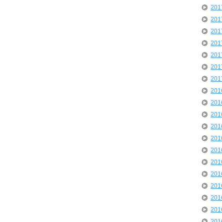
20
20
20
20
20
20
20
20
20
20
20
20
20
20
20
20
20
20
20