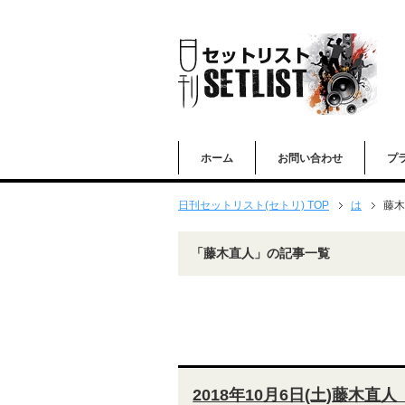
ホーム
お問い合わせ
プ
日刊セットリスト(セトリ) TOP
は
藤木
「藤木直人」の記事一覧
2018年10月6日(土)藤木