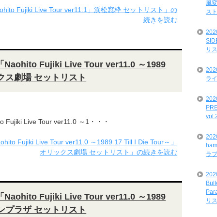
風変
to Fujiki Live Tour ver11.1」浜松窓枠 セットリスト」の
ス
続きを読む
20
SI
リ
ito Fujiki Live Tour ver11.0 ～1989
20
」オリックス劇場 セットリスト
ライ
202
PRE
vol
ujiki Live Tour ver11.0 ～1・・・
20
jiki Live Tour ver11.0 ～1989 17 Till I Die Tour～」
ham
オリックス劇場 セットリスト」の続きを読む
ラ
202
Bul
Par
ito Fujiki Live Tour ver11.0 ～1989
リ
」中野サンプラザ セットリスト