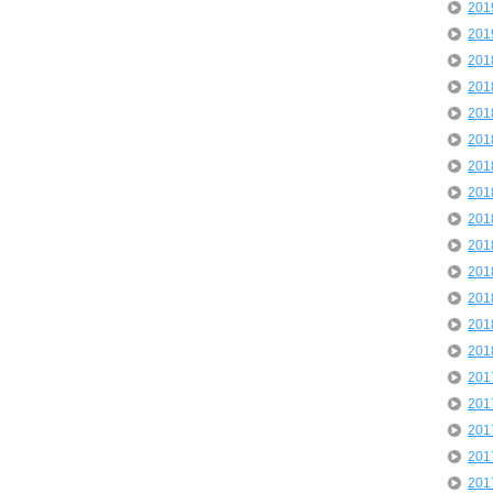
20
20
20
20
20
20
20
20
20
20
20
20
20
20
20
20
20
20
20