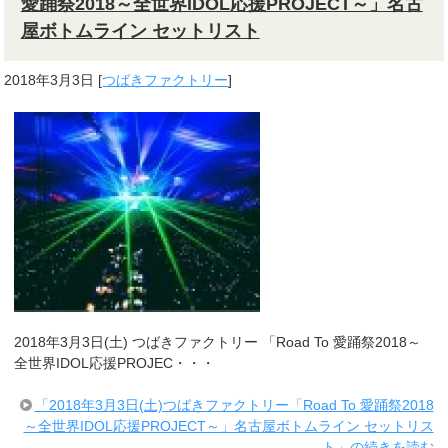
愛踊祭2018～全世界IDOL応援PROJECT～」名古
屋ボトムライン セットリスト
2018年3月3日
[
つばきファクトリー
]
2018年3月3日(土) つばきファクトリー 「Road To 愛踊祭2018～
全世界IDOL応援PROJEC・・・
「2018年3月3日(土)つばきファクトリー「Road To 愛踊祭2018
～全世界IDOL応援PROJECT～」名古屋ボトムライン セットリス
ト」の続きを読む