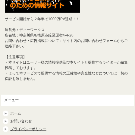
サービス開始から２年半で1000万PV達成！！
運営元：ディーワークス
所在地：神奈川県相模原市緑区原宿4-4-28
お問い合わせ・広告掲載について：サイト内のお問い合わせフォームからご
連絡下さい。
【注意事項】
・本サイトはユーザー様の情報提供及び本サイトと提携するライターが編集
投稿しております。
・よって本サービスで提供する情報の正確性や完全性などについては一切の
保証を致しません。
メニュー
ホーム
お問い合わせ
プライバシーポリシー