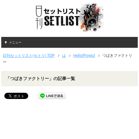
メニュー
日刊セットリスト(セトリ) TOP
は
Hello!Project
つばきファクトリ
ー
「つばきファクトリー」の記事一覧