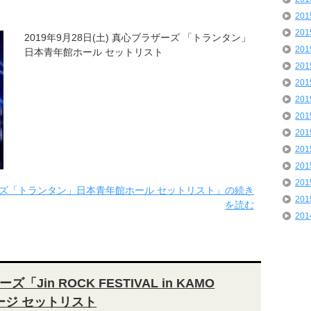
20
20
2019年9月28日(土) 真心ブラザーズ 「トランタン」
20
日本青年館ホール セットリスト
20
20
20
20
20
20
20
20
ラザーズ「トランタン」日本青年館ホール セットリスト」の続き
20
を読む
20
「Jin ROCK FESTIVAL in KAMO
ージ セットリスト