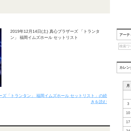
2019年12月14日(土) 真心ブラザーズ 「トランタ
アーテ
ン」 福岡イムズホール セットリスト
カレン
月
ラザーズ「トランタン」 福岡イムズホール セットリスト」の続
きを読む
3
10
17