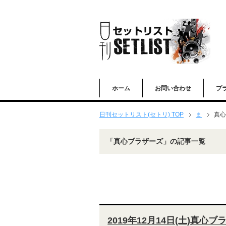
ホーム
お問い合わせ
プ
日刊セットリスト(セトリ) TOP
ま
真心
「真心ブラザーズ」の記事一覧
2019年12月14日(土)真