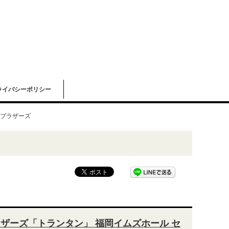
ライバシーポリシー
ブラザーズ
心ブラザーズ「トランタン」 福岡イムズホール セ