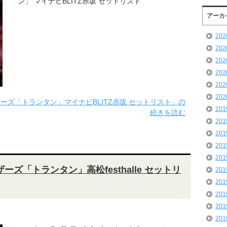
ン」 マイナビBLITZ赤坂 セットリスト
アーカ
20
20
20
20
20
20
ラザーズ「トランタン」マイナビBLITZ赤坂 セットリスト」の
20
続きを読む
20
20
20
20
ザーズ「トランタン」高松festhalle セットリ
20
20
20
20
20