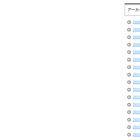
アーカ
20
20
20
20
20
20
20
20
20
20
20
20
20
20
20
20