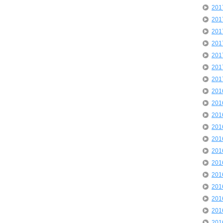
20
20
20
20
20
20
20
20
20
20
20
20
20
20
20
20
20
20
20