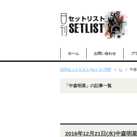
ホーム
お問い合わせ
プ
日刊セットリスト(セトリ) TOP
な
中森
「中森明菜」の記事一覧
2016年12月21日(水)中森明菜「A