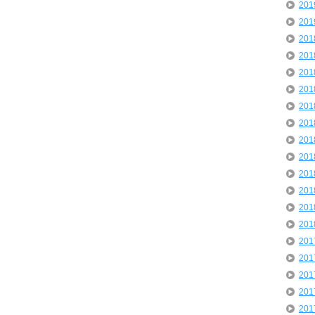
20
20
20
20
20
20
20
20
20
20
20
20
20
20
20
20
20
20
20