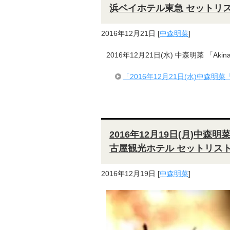
浜ベイホテル東急 セットリ
2016年12月21日
[
中森明菜
]
2016年12月21日(水) 中森明菜 「Akina 
「2016年12月21日(水)中森明菜「Ak
2016年12月19日(月)中森明菜「A
古屋観光ホテル セットリス
2016年12月19日
[
中森明菜
]