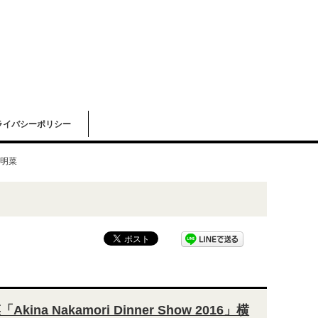
ライバシーポリシー
明菜
kina Nakamori Dinner Show 2016」横