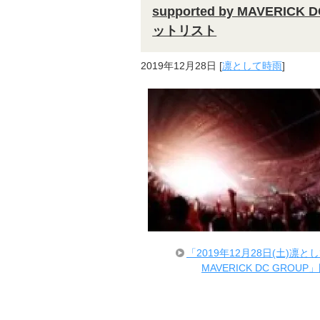
supported by MAVER
ットリスト
2019年12月28日
[
凛として時雨
]
「2019年12月28日(土)凛として時雨「
MAVERICK DC GR