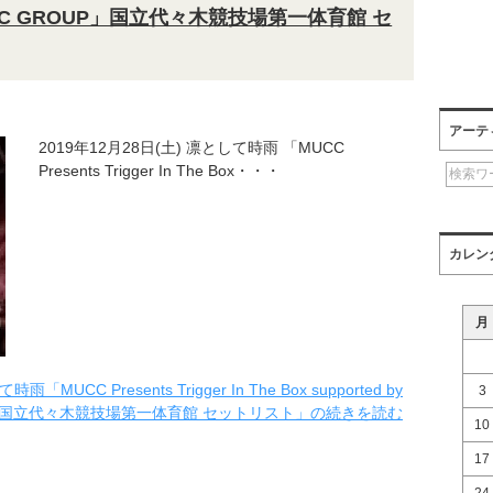
ICK DC GROUP」国立代々木競技場第一体育館 セ
アーテ
2019年12月28日(土) 凛として時雨 「MUCC
Presents Trigger In The Box・・・
カレン
月
MUCC Presents Trigger In The Box supported by
3
OUP」国立代々木競技場第一体育館 セットリスト」の続きを読む
10
17