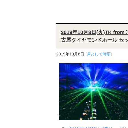
2019年10月8日(火)TK from
古屋ダイヤモンドホール セ
2019年10月8日
[
凛として時雨
]