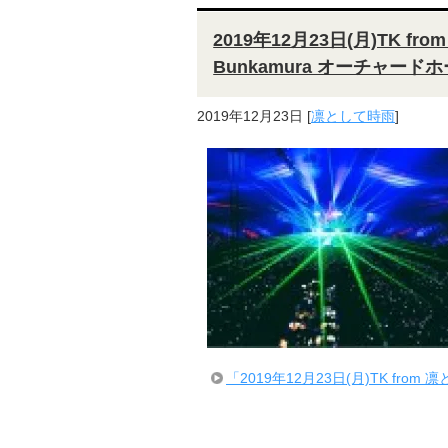
2019年12月23日(月)TK fro
Bunkamura オーチャード
2019年12月23日
[
凛として時雨
]
「2019年12月23日(月)TK from 凛と