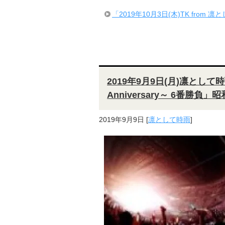
「2019年10月3日(木)TK from 凛とし
2019年9月9日(月)凛として時雨「9
Anniversary～ 6番勝
2019年9月9日
[
凛として時雨
]