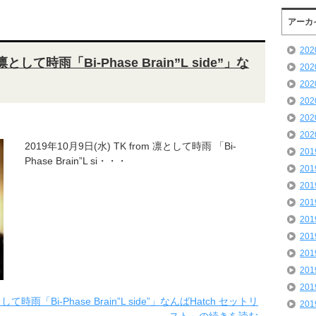
アーカ
20
 凛として時雨「Bi-Phase Brain”L side”」な
20
20
20
20
20
2019年10月9日(水) TK from 凛として時雨 「Bi-
20
Phase Brain”L si・・・
20
20
20
20
20
20
20
20
して時雨「Bi-Phase Brain”L side”」なんばHatch セットリ
20