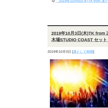
「2019年10月8日(火)TK from 凛
2019年10月3日(木)TK from
木場STUDIO COAST セッ
2019年10月3日
[
凛として時雨
]