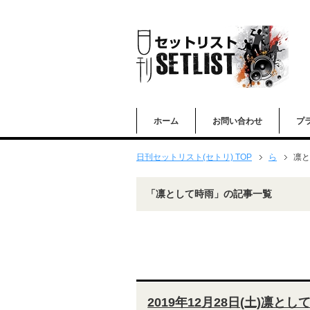
ホーム
お問い合わせ
プ
日刊セットリスト(セトリ) TOP
ら
凛と
「凛として時雨」の記事一覧
2019年12月28日(土)凛として時雨「