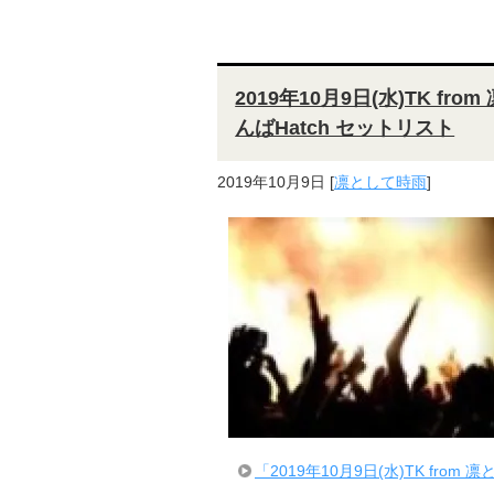
2019年10月9日(水)TK from
んばHatch セットリスト
2019年10月9日
[
凛として時雨
]
「2019年10月9日(水)TK from 凛と