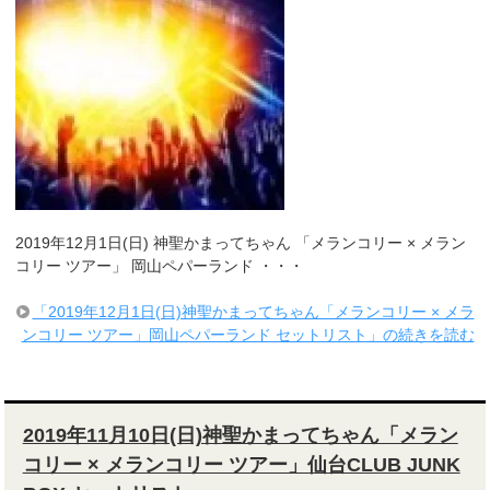
2019年12月1日(日) 神聖かまってちゃん 「メランコリー × メラン
コリー ツアー」 岡山ペパーランド ・・・
「2019年12月1日(日)神聖かまってちゃん「メランコリー × メラ
ンコリー ツアー」岡山ペパーランド セットリスト」の続きを読む
2019年11月10日(日)神聖かまってちゃん「メラン
コリー × メランコリー ツアー」仙台CLUB JUNK