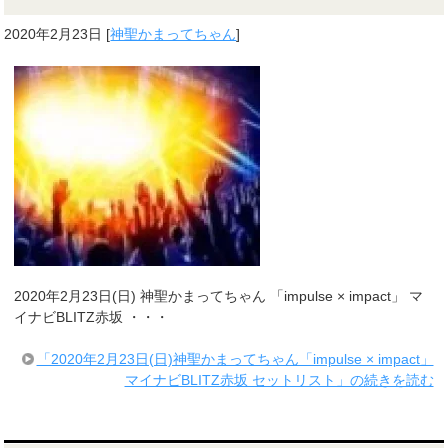
2020年2月23日
[
神聖かまってちゃん
]
2020年2月23日(日) 神聖かまってちゃん 「impulse × impact」 マ
イナビBLITZ赤坂 ・・・
「2020年2月23日(日)神聖かまってちゃん「impulse × impact」
マイナビBLITZ赤坂 セットリスト」の続きを読む