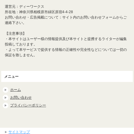
運営元：ディーワークス
所在地：神奈川県相模原市緑区原宿4-4-28
お問い合わせ・広告掲載について：サイト内のお問い合わせフォームからご
連絡下さい。
【注意事項】
・本サイトはユーザー様の情報提供及び本サイトと提携するライターが編集
投稿しております。
・よって本サービスで提供する情報の正確性や完全性などについては一切の
保証を致しません。
メニュー
ホーム
お問い合わせ
プライバシーポリシー
サイトマップ