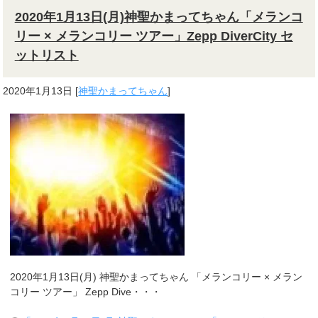
2020年1月13日(月)神聖かまってちゃん「メランコ
リー × メランコリー ツアー」Zepp DiverCity セ
ットリスト
2020年1月13日
[
神聖かまってちゃん
]
2020年1月13日(月) 神聖かまってちゃん 「メランコリー × メラン
コリー ツアー」 Zepp Dive・・・