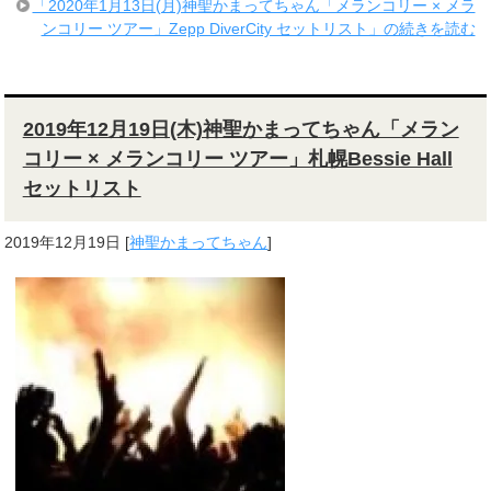
「2020年1月13日(月)神聖かまってちゃん「メランコリー × メラ
ンコリー ツアー」Zepp DiverCity セットリスト」の続きを読む
2019年12月19日(木)神聖かまってちゃん「メラン
コリー × メランコリー ツアー」札幌Bessie Hall
セットリスト
2019年12月19日
[
神聖かまってちゃん
]