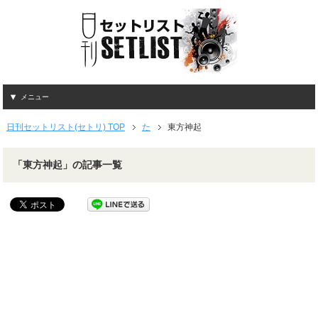
メニュー
日刊セットリスト(セトリ) TOP
た
東方神起
「東方神起」の記事一覧