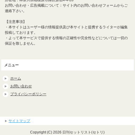
所在地：神奈川県相模原市緑区原宿4-4-28
お問い合わせ・広告掲載について：サイト内のお問い合わせフォームからご
連絡下さい。
【注意事項】
・本サイトはユーザー様の情報提供及び本サイトと提携するライターが編集
投稿しております。
・よって本サービスで提供する情報の正確性や完全性などについては一切の
保証を致しません。
メニュー
ホーム
お問い合わせ
プライバシーポリシー
サイトマップ
Copyright (C) 2026 日刊セットリスト(セトリ)