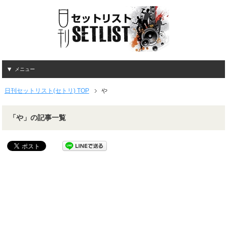
メニュー
日刊セットリスト(セトリ) TOP
や
「や」の記事一覧