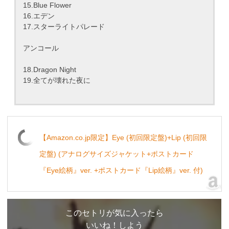
15.Blue Flower
16.エデン
17.スターライトパレード
アンコール
18.Dragon Night
19.全てが壊れた夜に
【Amazon.co.jp限定】Eye (初回限定盤)+Lip (初回限
定盤) (アナログサイズジャケット+ポストカード
『Eye絵柄』ver. +ポストカード『Lip絵柄』ver. 付)
このセトリが気に入ったら
いいね！しよう