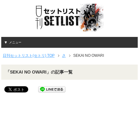
メニュー
日刊セットリスト(セトリ) TOP
さ
SEKAI NO OWARI
「SEKAI NO OWARI」の記事一覧