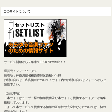
このサイトについて
サービス開始から２年半で1000万PV達成！！
運営元：ディーワークス
所在地：神奈川県相模原市緑区原宿4-4-28
お問い合わせ・広告掲載について：サイト内のお問い合わせフォームからご
連絡下さい。
【注意事項】
・本サイトはユーザー様の情報提供及び本サイトと提携するライターが編集
投稿しております。
・よって本サービスで提供する情報の正確性や完全性などについては一切の
保証を致しません。