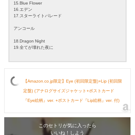
15.Blue Flower
16.エデン
17.スターライトパレード
アンコール
18.Dragon Night
19.全てが壊れた夜に
【Amazon.co.jp限定】Eye (初回限定盤)+Lip (初回限
定盤) (アナログサイズジャケット+ポストカード
『Eye絵柄』ver. +ポストカード『Lip絵柄』ver. 付)
このセトリが気に入ったら
いいね！しよう