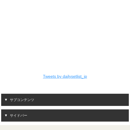
Tweets by dailysetlist_jp
サブコンテンツ
サイドバー