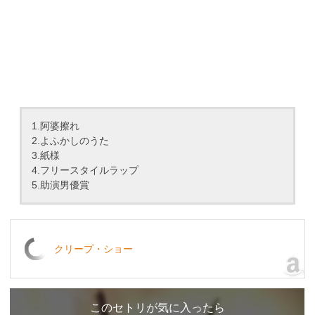
1.阿婆擦れ
2.よふかしのうた
3.紙様
4.フリースタイルラップ
5.助演男優賞
クリープ・ショー
このセトリが気に入ったら