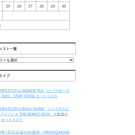
25
26
27
28
29
30
月
ィスト一覧
ライブ
20年8月1日(土)MONOEYES「ビバラ!オンラ
 2020」STAR STAGE セットリスト
20年8月1日(土)Dizzy Sunfist「ジャイガスピ
フイベント THE BONDS 2020」大阪城ホ
 セットリスト
20年7月31日(金)日向坂46「HINATAZAKA46