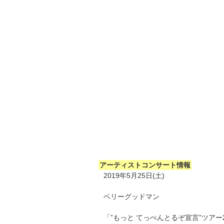
アーティストコンサート情報
2019年5月25日(土)
ベリーグッドマン
「”もっと てっぺんとるぞ宣言”ツアー2019 