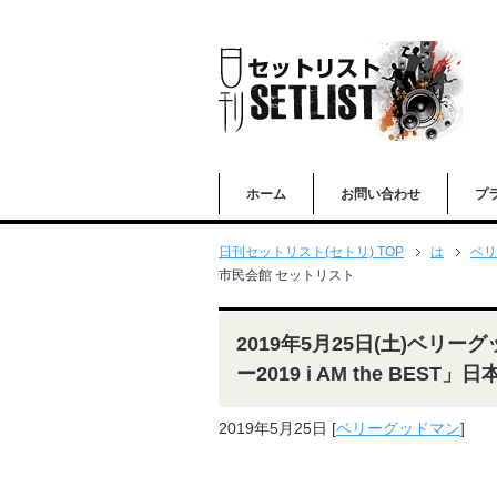
ホーム
お問い合わせ
プ
日刊セットリスト(セトリ) TOP
は
ベリ
市民会館 セットリスト
2019年5月25日(土)ベリ
ー2019 i AM the BE
2019年5月25日
[
ベリーグッドマン
]