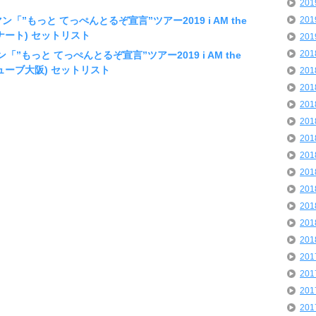
20
ン「”もっと てっぺんとるぞ宣言”ツアー2019 i AM the
20
ナート) セットリスト
20
20
「”もっと てっぺんとるぞ宣言”ツアー2019 i AM the
ューブ大阪) セットリスト
20
20
20
20
20
20
20
20
20
20
20
20
20
20
20