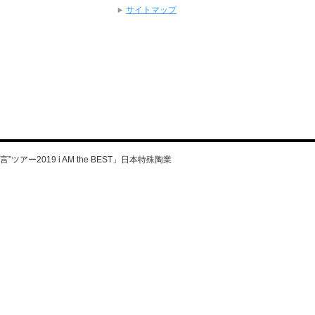
サイトマップ
アー2019 i AM the BEST」日本特殊陶業