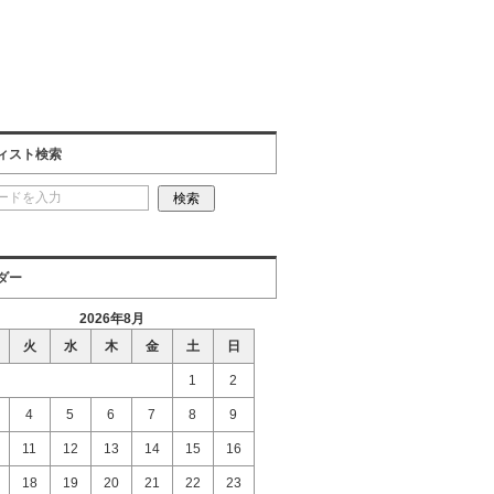
ィスト検索
ダー
2026年8月
火
水
木
金
土
日
1
2
4
5
6
7
8
9
11
12
13
14
15
16
18
19
20
21
22
23