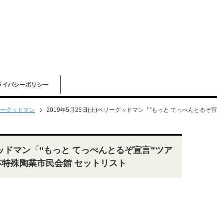
ライバシーポリシー
ーグッドマン
2019年5月25日(土)ベリーグッドマン「”もっと てっぺんとるぞ宣言”ツ
ーグッドマン「”もっと てっぺんとるぞ宣言”ツア
ST」日本特殊陶業市民会館 セットリスト