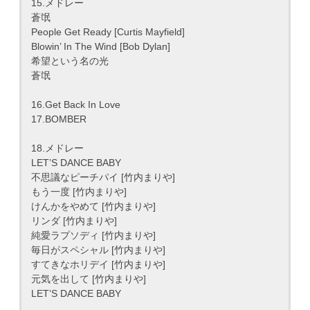
15.メドレー
蒼氓
People Get Ready [Curtis Mayfield]
Blowin’ In The Wind [Bob Dylan]
希望という名の光
蒼氓
16.Get Back In Love
17.BOMBER
18.メドレー
LET’S DANCE BABY
不思議なピーチパイ [竹内まりや]
もう一度 [竹内まりや]
けんかをやめて [竹内まりや]
リンダ [竹内まりや]
純愛ラプソディ [竹内まりや]
毎日がスペシャル [竹内まりや]
すてきなホリデイ [竹内まりや]
元気を出して [竹内まりや]
LET’S DANCE BABY