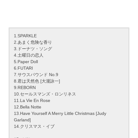
1.SPARKLE
2.あまく危険な香り
3.ドーナツ・ソング
4.土曜日の恋人
5.Paper Doll
6.FUTARI
7.サウスバウンド No.9
8.君は天然色 [大瀧詠一]
9.REBORN
10.セールスマンズ・ロンリネス
11.La Vie En Rose
12.Bella Notte
13.Have Yourself A Merry Little Christmas [Judy
Garland]
14.クリスマス・イブ