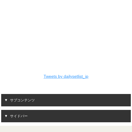
Tweets by dailysetlist_jp
サブコンテンツ
サイドバー