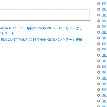
20
20
20
20
20
ya Nishiuchi Uppy’s Party 2016 ～いっしょにはし
20
セットリスト
20
 ENCOUNT TOUR 2016 THANKS 対バンツアー」豊橋
20
20
20
20
20
20
20
20
20
20
20
20