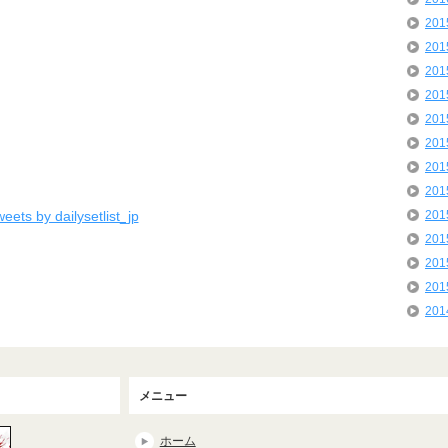
20
20
20
20
20
20
20
20
eets by dailysetlist_jp
20
20
20
20
20
メニュー
ホーム